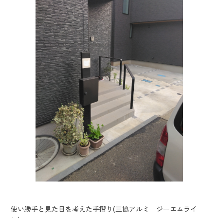
使い勝手と見た目を考えた手摺り(三協アルミ ジーエムライ