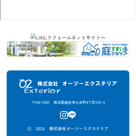
〒343-0851 埼玉県越谷市七左町4丁目109-4
ⓒ 2024 株式会社オーツーエクステリア