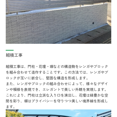
組積工事
組積工事は、門柱・花壇・塀などの構造物をレンガやブロック
を組み合わせて造作することです。この方法では、レンガやブ
ロックが互いに嵌合し、堅固な構造を形成します。
また、レンガやブロックの組み合わせによって、様々なデザイ
ンや模様を表現でき、エレガントで美しい外観を実現します。
これにより、門柱は立派な入り口を演出し、花壇は緑豊かな空
間を彩り、塀はプライバシーを守りつつ美しい境界線を形成し
ます。