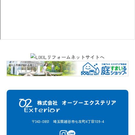
〒343-0851 埼玉県越谷市七左町4丁目109-4