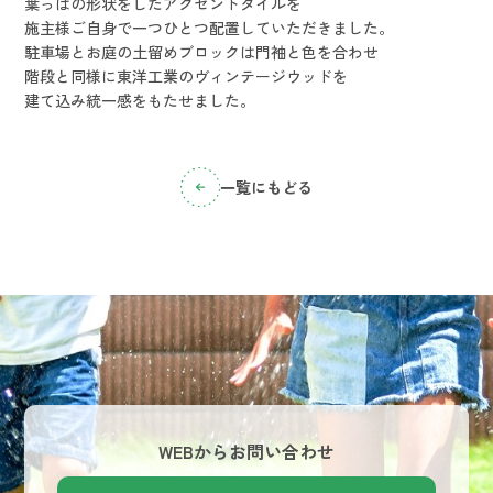
葉っぱの形状をしたアクセントタイルを
施主様ご自身で一つひとつ配置していただきました。
駐車場とお庭の土留めブロックは門袖と色を合わせ
階段と同様に東洋工業のヴィンテージウッドを
建て込み統一感をもたせました。
一覧にもどる
WEBからお問い合わせ